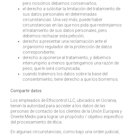
pero nosotros debamos conservarlos;
el derecho a solicitar la limitación del tratamiento de
sus datos personales en determinadas
circunstancias. Una vez más, puede haber
circunstancias en las que nos pida que restrinjamos
el tratamiento de sus datos personales, pero
debemos rechazar esta petición;
derecho a presentar una reclamación ante el
organismo regulador de la protección de datos
correspondiente;
derecho a oponerse al tratamiento, y debemos
interrumpirlo a menos que tengamos una razón de
peso, que le será comunicada;
cuando tratemos los datos sobre la base del
consentimiento, tiene derecho a que los borremos.
Compartir datos:
Los empleados de Ethicontrol LLC, ubicados en Ucrania,
tienen la autoridad para acceder a los datos de las
personas de contacto de los clientes de la Unión Europea y
Oriente Medio para lograr un propósito / objetivo específico
del procesamiento de ética.
En algunas circunstancias, como bajo una orden judicial,