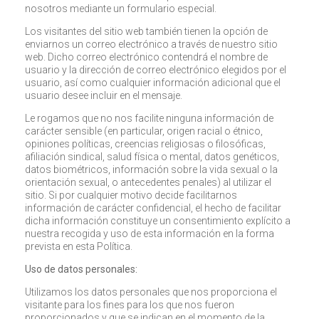
nosotros mediante un formulario especial.
Los visitantes del sitio web también tienen la opción de
enviarnos un correo electrónico a través de nuestro sitio
web. Dicho correo electrónico contendrá el nombre de
usuario y la dirección de correo electrónico elegidos por el
usuario, así como cualquier información adicional que el
usuario desee incluir en el mensaje.
Le rogamos que no nos facilite ninguna información de
carácter sensible (en particular, origen racial o étnico,
opiniones políticas, creencias religiosas o filosóficas,
afiliación sindical, salud física o mental, datos genéticos,
datos biométricos, información sobre la vida sexual o la
orientación sexual, o antecedentes penales) al utilizar el
sitio. Si por cualquier motivo decide facilitarnos
información de carácter confidencial, el hecho de facilitar
dicha información constituye un consentimiento explícito a
nuestra recogida y uso de esta información en la forma
prevista en esta Política.
Uso de datos personales:
Utilizamos los datos personales que nos proporciona el
visitante para los fines para los que nos fueron
proporcionados y que se indican en el momento de la