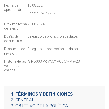
Fecha de
15.08.2021
aprobación
Update 15/05/2023
Próxima fecha
25.08.2024
de revisión:
Dueño del
Delegado de protección de datos
documento:
Respuesta de
Delegado de protección de datos
revisión:
Historia de las
IS.PL-003 PRIVACY POLICY-May23
versiones -
enaces
1. TÉRMINOS Y DEFINICIONES
2. GENERAL
3. OBJETIVO DE LA POLÍTICA