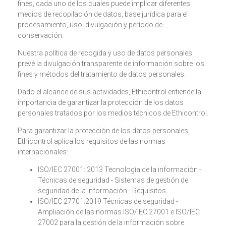
fines, cada uno de los cuales puede implicar diferentes
medios de recopilación de datos, base jurídica para el
procesamiento, uso, divulgación y período de
conservación.
Nuestra política de recogida y uso de datos personales
prevé la divulgación transparente de información sobre los
fines y métodos del tratamiento de datos personales.
Dado el alcance de sus actividades, Ethicontrol entiende la
importancia de garantizar la protección de los datos
personales tratados por los medios técnicos de Ethicontrol.
Para garantizar la protección de los datos personales,
Ethicontrol aplica los requisitos de las normas
internacionales:
ISO/IEC 27001: 2013 Tecnología de la información -
Técnicas de seguridad - Sistemas de gestión de
seguridad de la información - Requisitos
ISO/IEC 27701:2019 Técnicas de seguridad -
Ampliación de las normas ISO/IEC 27001 e ISO/IEC
27002 para la gestión de la información sobre