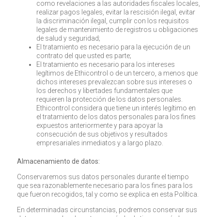
como revelaciones a las autoridades fiscales locales,
realizar pagos legales, evitar la rescisión ilegal, evitar
la discriminación ilegal, cumplir con los requisitos
legales de mantenimiento de registros u obligaciones
de salud y seguridad;
El tratamiento es necesario para la ejecución de un
contrato del que usted es parte;
El tratamiento es necesario para los intereses
legítimos de Ethicontrol o de un tercero, a menos que
dichos intereses prevalezcan sobre sus intereses o
los derechos y libertades fundamentales que
requieren la protección de los datos personales.
Ethicontrol considera que tiene un interés legítimo en
el tratamiento de los datos personales para los fines
expuestos anteriormente y para apoyar la
consecución de sus objetivos y resultados
empresariales inmediatos y a largo plazo.
Almacenamiento de datos:
Conservaremos sus datos personales durante el tiempo
que sea razonablemente necesario para los fines para los
que fueron recogidos, tal y como se explica en esta Política.
En determinadas circunstancias, podremos conservar sus