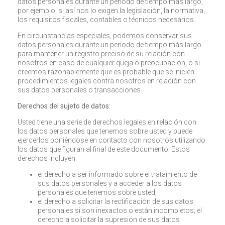
datos personales durante un período de tiempo más largo,
por ejemplo, si así nos lo exigen la legislación, la normativa,
los requisitos fiscales, contables o técnicos necesarios.
En circunstancias especiales, podemos conservar sus
datos personales durante un período de tiempo más largo
para mantener un registro preciso de su relación con
nosotros en caso de cualquier queja o preocupación, o si
creemos razonablemente que es probable que se inicien
procedimientos legales contra nosotros en relación con
sus datos personales o transacciones.
Derechos del sujeto de datos:
Usted tiene una serie de derechos legales en relación con
los datos personales que tenemos sobre usted y puede
ejercerlos poniéndose en contacto con nosotros utilizando
los datos que figuran al final de este documento. Estos
derechos incluyen:
el derecho a ser informado sobre el tratamiento de
sus datos personales y a acceder a los datos
personales que tenemos sobre usted;
el derecho a solicitar la rectificación de sus datos
personales si son inexactos o están incompletos; el
derecho a solicitar la supresión de sus datos