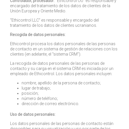
Controlador, procesador:
“Ethicontrol OÜ” es responsable y
encargado del tratamiento de los datos de clientes de la
Unión Europea y Oriente Medio.
“Ethicontrol LLC” es responsable y encargado del
tratamiento de los datos de clientes ucranianos.
Recogida de datos personales:
Ethicontrol procesa los datos personales de las personas
de contacto en un sistema de gestión de relaciones con los
clientes (en adelante, el “sistema CRM”).
La recogida de datos personales de las personas de
contacto y su carga en el sistema CRM es iniciada por un
empleado de Ethicontrol. Los datos personales incluyen:
nombre, apellido de la persona de contacto;
lugar de trabajo;
posición;
número de teléfono;
dirección de correo electrónico.
Uso de datos personales:
Los datos personales de las personas de contacto están
disponibles para su visualización y uso por parte de los