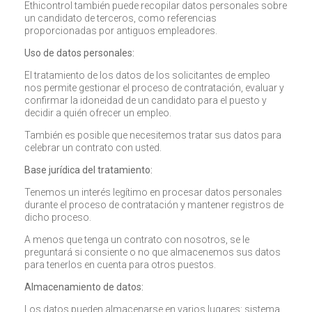
Ethicontrol también puede recopilar datos personales sobre
un candidato de terceros, como referencias
proporcionadas por antiguos empleadores.
Uso de datos personales:
El tratamiento de los datos de los solicitantes de empleo
nos permite gestionar el proceso de contratación, evaluar y
confirmar la idoneidad de un candidato para el puesto y
decidir a quién ofrecer un empleo.
También es posible que necesitemos tratar sus datos para
celebrar un contrato con usted.
Base jurídica del tratamiento:
Tenemos un interés legítimo en procesar datos personales
durante el proceso de contratación y mantener registros de
dicho proceso.
A menos que tenga un contrato con nosotros, se le
preguntará si consiente o no que almacenemos sus datos
para tenerlos en cuenta para otros puestos.
Almacenamiento de datos:
Los datos pueden almacenarse en varios lugares: sistema