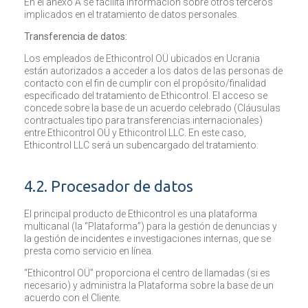
En el anexo A se facilita información sobre otros terceros
implicados en el tratamiento de datos personales.
Transferencia de datos:
Los empleados de Ethicontrol OÜ ubicados en Ucrania
están autorizados a acceder a los datos de las personas de
contacto con el fin de cumplir con el propósito/finalidad
especificado del tratamiento de Ethicontrol. El acceso se
concede sobre la base de un acuerdo celebrado (Cláusulas
contractuales tipo para transferencias internacionales)
entre Ethicontrol OÜ y Ethicontrol LLC. En este caso,
Ethicontrol LLC será un subencargado del tratamiento.
4.2. Procesador de datos
El principal producto de Ethicontrol es una plataforma
multicanal (la “Plataforma”) para la gestión de denuncias y
la gestión de incidentes e investigaciones internas, que se
presta como servicio en línea.
“Ethicontrol OÜ” proporciona el centro de llamadas (si es
necesario) y administra la Plataforma sobre la base de un
acuerdo con el Cliente.