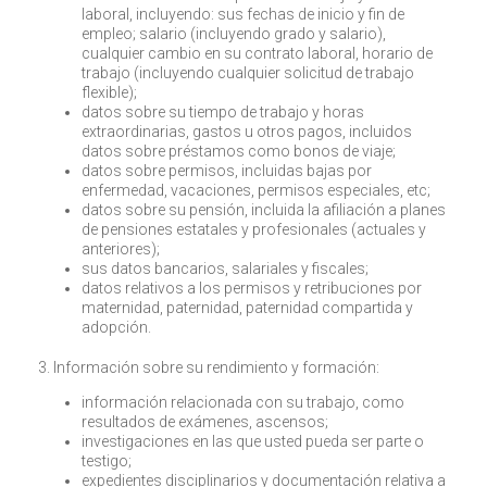
laboral, incluyendo: sus fechas de inicio y fin de
empleo; salario (incluyendo grado y salario),
cualquier cambio en su contrato laboral, horario de
trabajo (incluyendo cualquier solicitud de trabajo
flexible);
datos sobre su tiempo de trabajo y horas
extraordinarias, gastos u otros pagos, incluidos
datos sobre préstamos como bonos de viaje;
datos sobre permisos, incluidas bajas por
enfermedad, vacaciones, permisos especiales, etc;
datos sobre su pensión, incluida la afiliación a planes
de pensiones estatales y profesionales (actuales y
anteriores);
sus datos bancarios, salariales y fiscales;
datos relativos a los permisos y retribuciones por
maternidad, paternidad, paternidad compartida y
adopción.
3. Información sobre su rendimiento y formación:
información relacionada con su trabajo, como
resultados de exámenes, ascensos;
investigaciones en las que usted pueda ser parte o
testigo;
expedientes disciplinarios y documentación relativa a