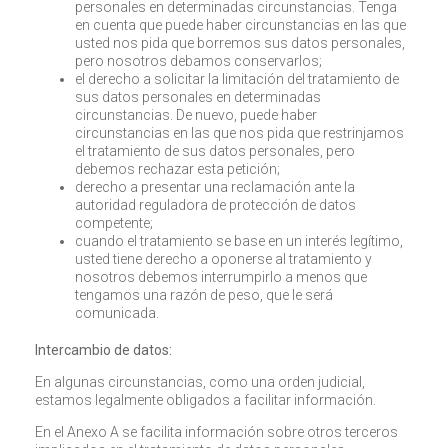
personales en determinadas circunstancias. Tenga
en cuenta que puede haber circunstancias en las que
usted nos pida que borremos sus datos personales,
pero nosotros debamos conservarlos;
el derecho a solicitar la limitación del tratamiento de
sus datos personales en determinadas
circunstancias. De nuevo, puede haber
circunstancias en las que nos pida que restrinjamos
el tratamiento de sus datos personales, pero
debemos rechazar esta petición;
derecho a presentar una reclamación ante la
autoridad reguladora de protección de datos
competente;
cuando el tratamiento se base en un interés legítimo,
usted tiene derecho a oponerse al tratamiento y
nosotros debemos interrumpirlo a menos que
tengamos una razón de peso, que le será
comunicada.
Intercambio de datos:
En algunas circunstancias, como una orden judicial,
estamos legalmente obligados a facilitar información.
En el Anexo A se facilita información sobre otros terceros