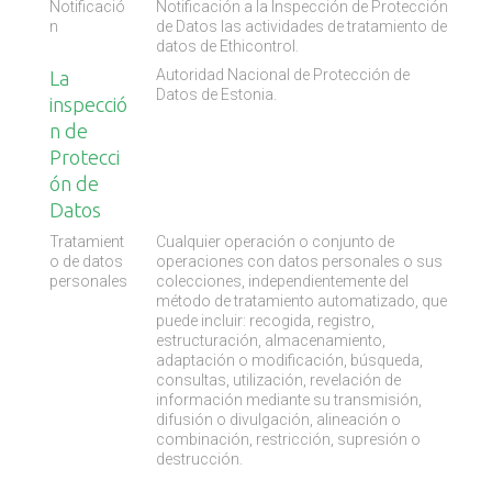
Notificació
Notificación a la Inspección de Protección
n
de Datos las actividades de tratamiento de
datos de Ethicontrol.
Autoridad Nacional de Protección de
La
Datos de Estonia.
inspecció
n de
Protecci
ón de
Datos
Tratamient
Cualquier operación o conjunto de
o de datos
operaciones con datos personales o sus
personales
colecciones, independientemente del
método de tratamiento automatizado, que
puede incluir: recogida, registro,
estructuración, almacenamiento,
adaptación o modificación, búsqueda,
consultas, utilización, revelación de
información mediante su transmisión,
difusión o divulgación, alineación o
combinación, restricción, supresión o
destrucción.