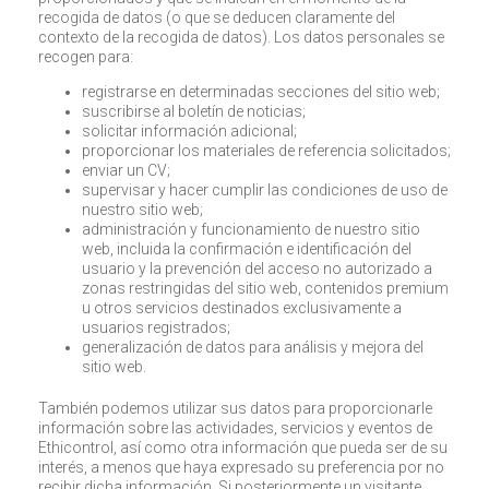
recogida de datos (o que se deducen claramente del
contexto de la recogida de datos). Los datos personales se
recogen para:
registrarse en determinadas secciones del sitio web;
suscribirse al boletín de noticias;
solicitar información adicional;
proporcionar los materiales de referencia solicitados;
enviar un CV;
supervisar y hacer cumplir las condiciones de uso de
nuestro sitio web;
administración y funcionamiento de nuestro sitio
web, incluida la confirmación e identificación del
usuario y la prevención del acceso no autorizado a
zonas restringidas del sitio web, contenidos premium
u otros servicios destinados exclusivamente a
usuarios registrados;
generalización de datos para análisis y mejora del
sitio web.
También podemos utilizar sus datos para proporcionarle
información sobre las actividades, servicios y eventos de
Ethicontrol, así como otra información que pueda ser de su
interés, a menos que haya expresado su preferencia por no
recibir dicha información. Si posteriormente un visitante