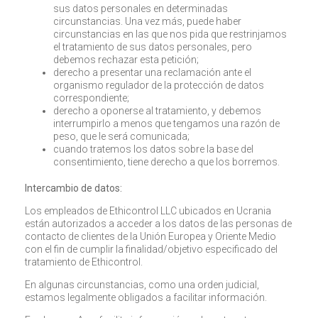
sus datos personales en determinadas
circunstancias. Una vez más, puede haber
circunstancias en las que nos pida que restrinjamos
el tratamiento de sus datos personales, pero
debemos rechazar esta petición;
derecho a presentar una reclamación ante el
organismo regulador de la protección de datos
correspondiente;
derecho a oponerse al tratamiento, y debemos
interrumpirlo a menos que tengamos una razón de
peso, que le será comunicada;
cuando tratemos los datos sobre la base del
consentimiento, tiene derecho a que los borremos.
Intercambio de datos:
Los empleados de Ethicontrol LLC ubicados en Ucrania
están autorizados a acceder a los datos de las personas de
contacto de clientes de la Unión Europea y Oriente Medio
con el fin de cumplir la finalidad/objetivo especificado del
tratamiento de Ethicontrol.
En algunas circunstancias, como una orden judicial,
estamos legalmente obligados a facilitar información.