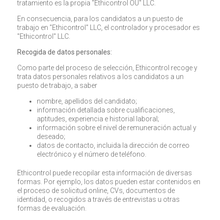
tratamiento es la propia "Ethicontrol OÜ" LLC.
En consecuencia, para los candidatos a un puesto de
trabajo en "Ethicontrol" LLC, el controlador y procesador es
"Ethicontrol" LLC.
Recogida de datos personales:
Como parte del proceso de selección, Ethicontrol recoge y
trata datos personales relativos a los candidatos a un
puesto de trabajo, a saber
nombre, apellidos del candidato;
información detallada sobre cualificaciones,
aptitudes, experiencia e historial laboral;
información sobre el nivel de remuneración actual y
deseado;
datos de contacto, incluida la dirección de correo
electrónico y el número de teléfono.
Ethicontrol puede recopilar esta información de diversas
formas. Por ejemplo, los datos pueden estar contenidos en
el proceso de solicitud online, CVs, documentos de
identidad, o recogidos a través de entrevistas u otras
formas de evaluación.