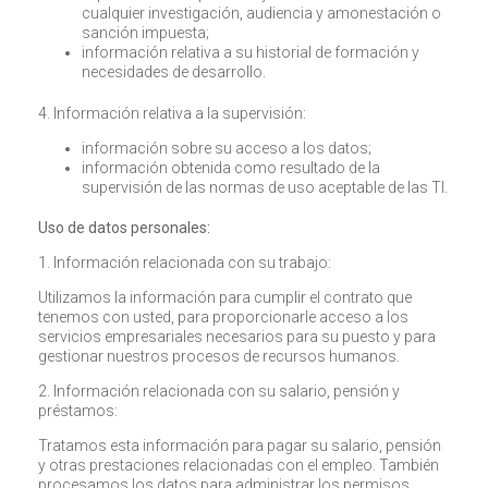
cualquier investigación, audiencia y amonestación o
sanción impuesta;
información relativa a su historial de formación y
necesidades de desarrollo.
4. Información relativa a la supervisión:
información sobre su acceso a los datos;
información obtenida como resultado de la
supervisión de las normas de uso aceptable de las TI.
Uso de datos personales:
1. Información relacionada con su trabajo:
Utilizamos la información para cumplir el contrato que
tenemos con usted, para proporcionarle acceso a los
servicios empresariales necesarios para su puesto y para
gestionar nuestros procesos de recursos humanos.
2. Información relacionada con su salario, pensión y
préstamos:
Tratamos esta información para pagar su salario, pensión
y otras prestaciones relacionadas con el empleo. También
procesamos los datos para administrar los permisos