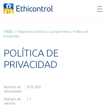
Español
Inicio
/ Plataforma de Ética y Cumplimiento / Política de
privacidad
POLÍTICA DE
PRIVACIDAD
Número de
IS.PL-003
documento:
Número de
1.1
versión: