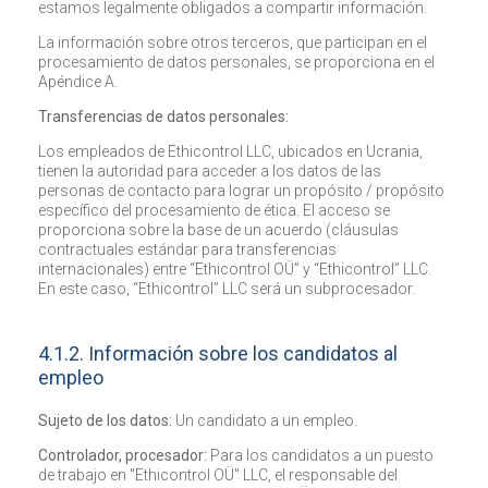
estamos legalmente obligados a compartir información.
La información sobre otros terceros, que participan en el
procesamiento de datos personales, se proporciona en el
Apéndice A.
Transferencias de datos personales:
Los empleados de Ethicontrol LLC, ubicados en Ucrania,
tienen la autoridad para acceder a los datos de las
personas de contacto para lograr un propósito / propósito
específico del procesamiento de ética. El acceso se
proporciona sobre la base de un acuerdo (cláusulas
contractuales estándar para transferencias
internacionales) entre “Ethicontrol OÜ” y “Ethicontrol” LLC.
En este caso, “Ethicontrol” LLC será un subprocesador.
4.1.2. Información sobre los candidatos al
empleo
Sujeto de los datos:
Un candidato a un empleo.
Controlador, procesador:
Para los candidatos a un puesto
de trabajo en "Ethicontrol OÜ" LLC, el responsable del