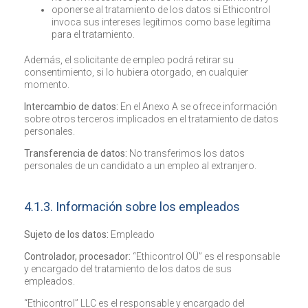
oponerse al tratamiento de los datos si Ethicontrol
invoca sus intereses legítimos como base legítima
para el tratamiento.
Además, el solicitante de empleo podrá retirar su
consentimiento, si lo hubiera otorgado, en cualquier
momento.
Intercambio de datos:
En el Anexo A se ofrece información
sobre otros terceros implicados en el tratamiento de datos
personales.
Transferencia de datos:
No transferimos los datos
personales de un candidato a un empleo al extranjero.
4.1.3. Información sobre los empleados
Sujeto de los datos:
Empleado
Controlador, procesador:
“Ethicontrol OÜ” es el responsable
y encargado del tratamiento de los datos de sus
empleados.
“Ethicontrol” LLC es el responsable y encargado del