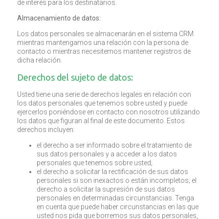
de interés para los destinatarios.
Almacenamiento de datos:
Los datos personales se almacenarán en el sistema CRM
mientras mantengamos una relación con la persona de
contacto o mientras necesitemos mantener registros de
dicha relación.
Derechos del sujeto de datos:
Usted tiene una serie de derechos legales en relación con
los datos personales que tenemos sobre usted y puede
ejercerlos poniéndose en contacto con nosotros utilizando
los datos que figuran al final de este documento. Estos
derechos incluyen:
el derecho a ser informado sobre el tratamiento de
sus datos personales y a acceder a los datos
personales que tenemos sobre usted;
el derecho a solicitar la rectificación de sus datos
personales si son inexactos o están incompletos; el
derecho a solicitar la supresión de sus datos
personales en determinadas circunstancias. Tenga
en cuenta que puede haber circunstancias en las que
usted nos pida que borremos sus datos personales,