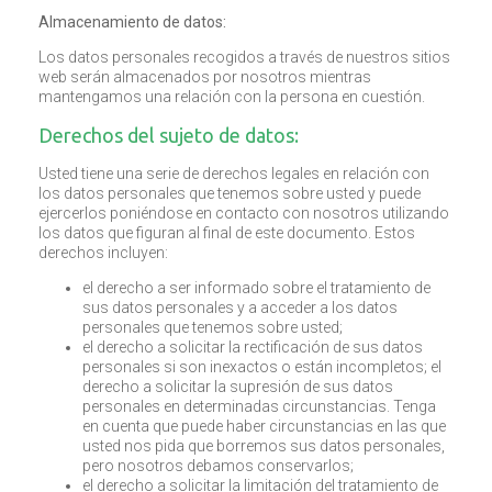
Almacenamiento de datos:
Los datos personales recogidos a través de nuestros sitios
web serán almacenados por nosotros mientras
mantengamos una relación con la persona en cuestión.
Derechos del sujeto de datos:
Usted tiene una serie de derechos legales en relación con
los datos personales que tenemos sobre usted y puede
ejercerlos poniéndose en contacto con nosotros utilizando
los datos que figuran al final de este documento. Estos
derechos incluyen:
el derecho a ser informado sobre el tratamiento de
sus datos personales y a acceder a los datos
personales que tenemos sobre usted;
el derecho a solicitar la rectificación de sus datos
personales si son inexactos o están incompletos; el
derecho a solicitar la supresión de sus datos
personales en determinadas circunstancias. Tenga
en cuenta que puede haber circunstancias en las que
usted nos pida que borremos sus datos personales,
pero nosotros debamos conservarlos;
el derecho a solicitar la limitación del tratamiento de