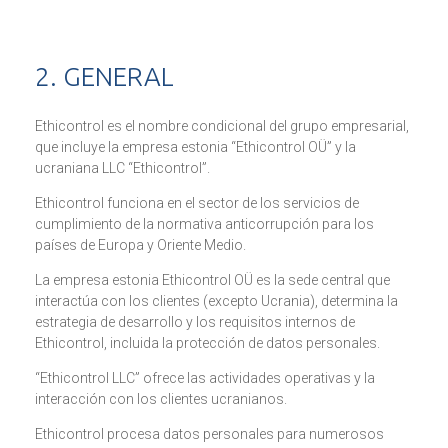
2. GENERAL
Ethicontrol es el nombre condicional del grupo empresarial,
que incluye la empresa estonia “Ethicontrol OÜ” y la
ucraniana LLC “Ethicontrol”.
Ethicontrol funciona en el sector de los servicios de
cumplimiento de la normativa anticorrupción para los
países de Europa y Oriente Medio.
La empresa estonia Ethicontrol OÜ es la sede central que
interactúa con los clientes (excepto Ucrania), determina la
estrategia de desarrollo y los requisitos internos de
Ethicontrol, incluida la protección de datos personales.
“Ethicontrol LLC” ofrece las actividades operativas y la
interacción con los clientes ucranianos.
Ethicontrol procesa datos personales para numerosos