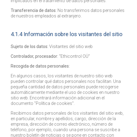
implicados en el tratamiento de datos personales.
Transferencia de datos:
No transferimos datos personales
de nuestros empleados al extranjero.
4.1.4 Información sobre los visitantes del sitio
Sujeto de los datos:
Visitantes del sitio web
Controlador, procesador:
“Ethicontrol OÜ”
Recogida de datos personales:
En algunos casos, los visitantes de nuestro sitio web
pueden controlar qué datos personales nos facilitan. Una
pequeña cantidad de datos personales puede recogerse
automáticamente mediante el uso de cookies en nuestro
sitio web. Encontrará información adicional en el
documento "Política de cookies".
Recibimos datos personales de los visitantes del sitio web,
en particular, nombre y apellidos, cargo, dirección de la
empresa, dirección de correo electrónico, número de
teléfono, por ejemplo, cuando una persona se suscribe a
nuestro boletín de noticias o se pone en contacto con