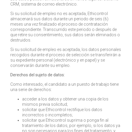
CRM, sistema de correo electrónico.
Si su solicitud de empleo no es aceptada, Ethicontrol
almacenará sus datos durante un periodo de seis (6)
meses una vez finalizado el proceso de contratación
correspondiente. Transcurrido este periodo o después de
que retire su consentimiento, sus datos serán eliminados o
destruidos.
Si su solicitud de empleo es aceptada, los datos personales
recogidos durante el proceso de selección se transferirán a
su expediente personal (electrónico y en papel) y se
conservarán durante su empleo.
Derechos del sujeto de datos:
Como interesado, el candidato a un puesto de trabajo tiene
una serie de derechos:
acceder a los datos y obtener una copia de los
mismos previa solicitud;
solicitar que Ethicontrol rectifique los datos
incorrectos o incompletos;
solicitar que Ethicontrol suprima o ponga fin al
tratamiento de los datos, por ejemplo, si los datos ya
no son necesarios para los fines del tratamiento; y