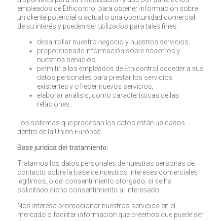
empleados de Ethicontrol para obtener información sobre
un cliente potencial o actual o una oportunidad comercial
de su interés y pueden ser utilizados para tales fines:
desarrollar nuestro negocio y nuestros servicios;
proporcionarle información sobre nosotros y
nuestros servicios;
permitir a los empleados de Ethicontrol acceder a sus
datos personales para prestar los servicios
existentes y ofrecer nuevos servicios;
elaborar análisis, como características de las
relaciones.
Los sistemas que procesan los datos están ubicados
dentro de la Unión Europea.
Base jurídica del tratamiento:
Tratamos los datos personales de nuestras personas de
contacto sobre la base de nuestros intereses comerciales
legítimos, o del consentimiento otorgado, si se ha
solicitado dicho consentimiento al interesado.
Nos interesa promocionar nuestros servicios en el
mercado o facilitar información que creemos que puede ser