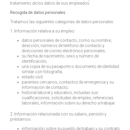
tratamiento de los datos de sus empleados.
Recogida de datos personales:
Tratamos las siguientes categorías de datos personales:
1. Información relativa a su empleo:
datos personales de contacto, como su nombre,
dirección, números de teléfono de contacto y
direcciones de correo electrónico personales;
su fecha de nacimiento, sexo y número de
identificación;
una copia de su pasaporte o documento de identidad
similar con fotografía;
estado civil;
parientes cercanos, contactos de emergencia y su
información de contacto;
historial laboral y educativo, incluidas sus
cualificaciones, solicitudes de empleo, referencias
laborales, información sobre su derecho a trabajar.
2. Información relacionada con su salario, pensión y
préstamos:
información sobre su puesto de trabajo y su contrato