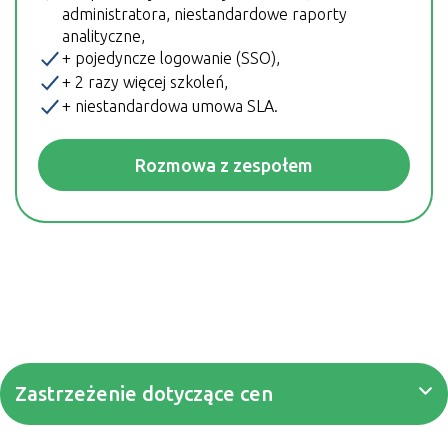
administratora, niestandardowe raporty
analityczne,
+ pojedyncze logowanie (SSO),
+ 2 razy więcej szkoleń,
+ niestandardowa umowa SLA.
Rozmowa z zespołem
Początkujący
Standard
Zaawansowany
Profesjonalny
Zastrzeżenie dotyczące cen