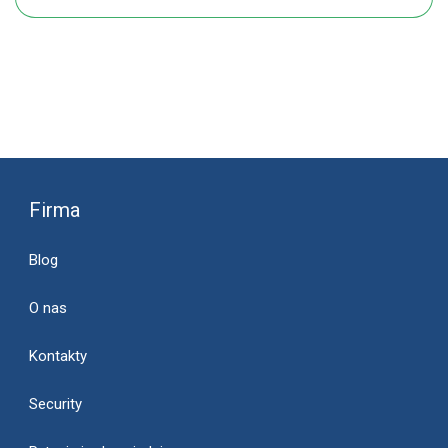
Linia pomocy
Funkcje korporacyjne
Na miejscu
Firma
Blog
O nas
Kontakty
Security