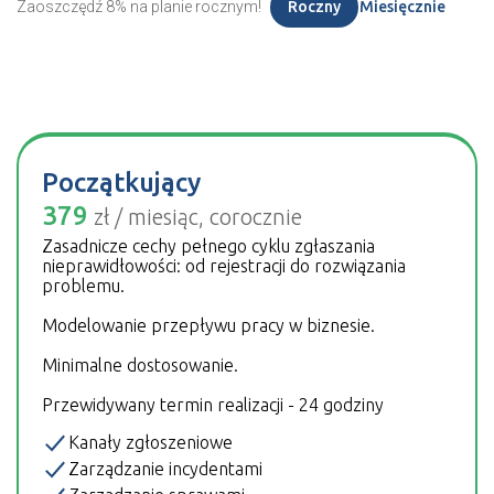
Zaoszczędź 8% na planie rocznym!
Roczny
Miesięcznie
Początkujący
379
zł‎ / miesiąc, corocznie
Zasadnicze cechy pełnego cyklu zgłaszania
nieprawidłowości: od rejestracji do rozwiązania
problemu.
Modelowanie przepływu pracy w biznesie.
Minimalne dostosowanie.
Przewidywany termin realizacji - 24 godziny
Kanały zgłoszeniowe
Zarządzanie incydentami