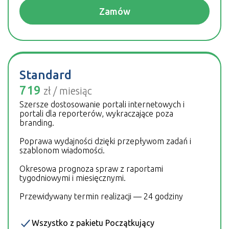
Zamów
Standard
719
zł‎ / miesiąc
Szersze dostosowanie portali internetowych i
portali dla reporterów, wykraczające poza
branding.
Poprawa wydajności dzięki przepływom zadań i
szablonom wiadomości.
Okresowa prognoza spraw z raportami
tygodniowymi i miesięcznymi.
Przewidywany termin realizacji — 24 godziny
Wszystko z pakietu Początkujący