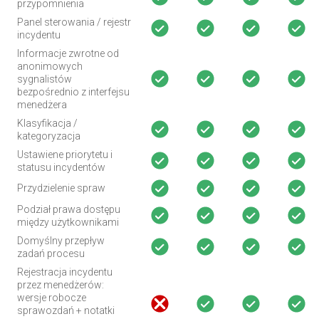
przypomnienia
Panel sterowania / rejestr
incydentu
Informacje zwrotne od
anonimowych
sygnalistów
bezpośrednio z interfejsu
menedżera
Klasyfikacja /
kategoryzacja
Ustawiene priorytetu i
statusu incydentów
Przydzielenie spraw
Podział prawa dostępu
między użytkownikami
Domyślny przepływ
zadań procesu
Rejestracja incydentu
przez menedżerów:
wersje robocze
sprawozdań + notatki