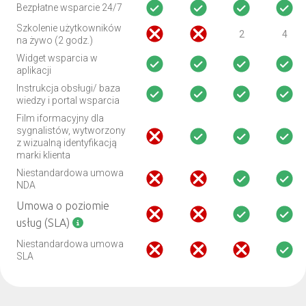
Bezpłatne wsparcie 24/7
Szkolenie użytkowników
2
4
na żywo (2 godz.)
Widget wsparcia w
aplikacji
Instrukcja obsługi/ baza
wiedzy i portal wsparcia
Film iformacyjny dla
sygnalistów, wytworzony
z wizualną identyfikacją
marki klienta
Niestandardowa umowa
NDA
Umowa o poziomie
usług (SLA)
Niestandardowa umowa
SLA