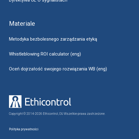
Dyrektywa UE O sygnalistach
Materiale
Metodyka bezbolesnego zarządzania etyką
Whistleblowing ROI calculator (eng)
Oceń dojrzałość swojego rozwiązania WB (eng)
Copyright © 2014-2026 Ethicontrol, OU Wszelkie prawa zastrzeżone.
Polityka prywatności