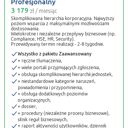
Profesjonalny
3 179
zł‎ / miesiąc
Skomplikowana hierarchia korporacyjna. Najwyższy
poziom wsparcia z maksymalnymi możliwościami
dostosowania.
Wielokrotne i niezależne przepływy biznesowe (np.
Compliance, HSE, HR, Security).
Przewidywany termin realizacji - 2-8 tygodnie.
Wszystko z pakietu Zaawansowany
+ ręczne tłumaczenia,
+ wiele portali przyjmujących zgłoszenia,
+ obsługa skomplikowanej hierarchii jednostek,
+ niestandardowe kategorie naruszeń,
powiadomienia i przypomnienia,
+ obsługa dodatkowych poziomów
organizacyjnych,
+ dossier,
+ procedury (niezależne procesy biznesowe),
silnik reguł biznesowych,
+ raport aktywności użytkowników, dziennik